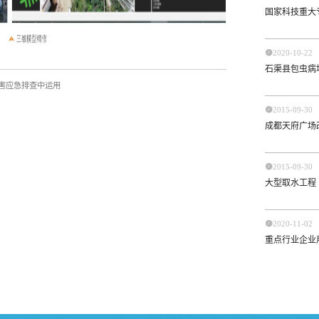
国家科技重大

2020-10-22
石渠县包虫病
灾害应急排查中运用

2015-09-30
成都天府广场

2015-09-30
大型取水工程

2020-11-02
重点行业企业