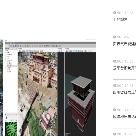

2020-10-23
土地规划

2020-11-02
页岩气产能建

2020-10-23
云平台系统开

2020-10-22
四川省红层丘

2020-11-02
区域地质与活

2015-10-27