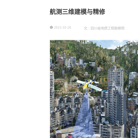
航测三维建模与精修

2015-10-26
文：四川省地质工程勘察院