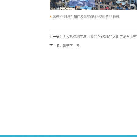
上一条：
无人机航测在汶川“8.20”强降雨特大山洪泥石流
下一条：
暂无下一条