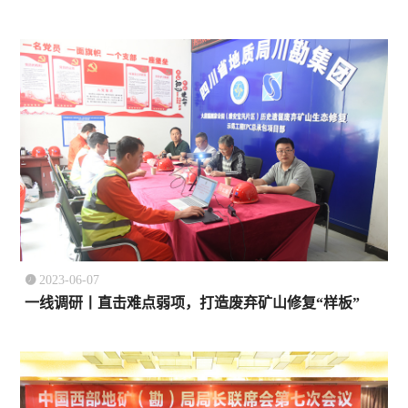

2023-06-07
一线调研丨直击难点弱项，打造废弃矿山修复“样板”