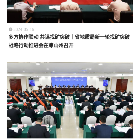

2024-05-16
多方协作联动 共谋找矿突破｜省地质局新一轮找矿突破
战略行动推进会在凉山州召开