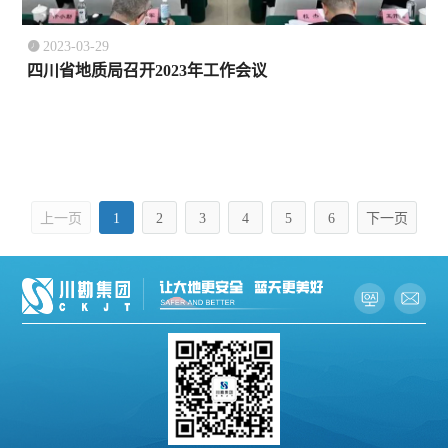

2023-03-29
四川省地质局召开2023年工作会议
上一页
1
2
3
4
5
6
下一页