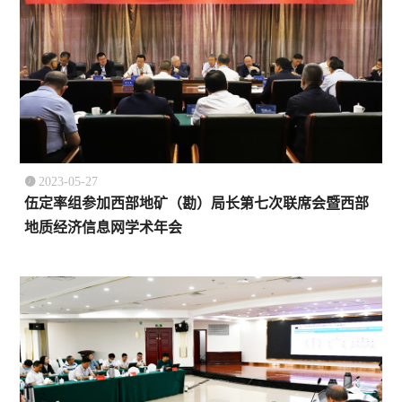

2023-05-27
伍定率组参加西部地矿（勘）局长第七次联席会暨西部
地质经济信息网学术年会