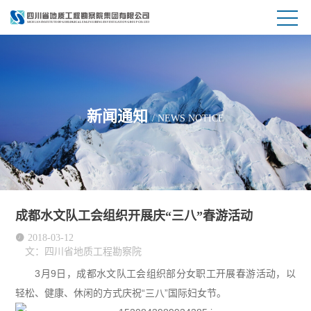
新闻通知
/ NEWS NOTICE
成都水文队工会组织开展庆“三八”春游活动

2018-03-12
文：四川省地质工程勘察院
3月9日，成都水文队工会组织部分女职工开展春游活动，以
轻松、健康、休闲的方式庆祝“三八”国际妇女节。