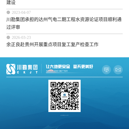
建设

2023-04-07
川勘集团承担的达州气电二期工程水资源论证项目顺利通
过评审

2026-03-23
余正良赴贵州开展重点项目复工复产检查工作
关注微信公众号