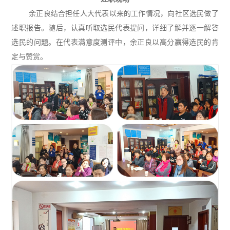
余正良结合担任人大代表以来的工作情况，向社区选民做了
述职报告。随后，认真听取选民代表提问，详细了解并逐一解答
选民的问题。在代表满意度测评中，余正良以高分赢得选民的肯
定与赞赏。