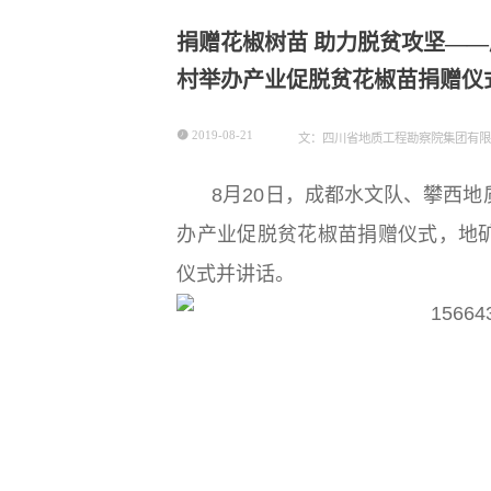
捐赠花椒树苗 助力脱贫攻坚—
村举办产业促脱贫花椒苗捐赠仪

2019-08-21
文：四川省地质工程勘察院集团有限
8月20日，成都水文队、攀西
办产业促脱贫花椒苗捐赠仪式，地
仪式并讲话。