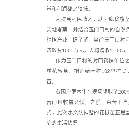
量和利润都比较低。
为提高村民收入，助力脱贫攻
实地考察，并结合玉门口村的自然
种植产业。据了解，当前玉门口村可
济效益1000万元，人均增收1000元
作为玉门口村的对口帮扶单位之
质花椒苗，捐赠给全村102户村民
苗。
贫困户罗木牛在现场领取了20
苦而且收益又低，之前一直苦于自
式，此次水文队捐赠的花椒苗正是
庭的生活状况。