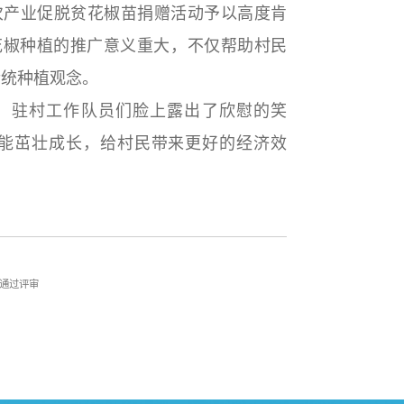
次产业促脱贫花椒苗捐赠活动予以高度肯
花椒种植的推广意义重大，不仅帮助村民
传统种植观念。
，驻村工作队员们脸上露出了欣慰的笑
能茁壮成长，给村民带来更好的经济效
通过评审