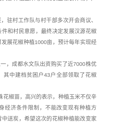
坚，驻村工作队与村干部多次开会商议、
条件和村民意愿，最终决定发展汉源花椒
发展花椒种植1000亩，预计每年实现经
。
一，成都水文队出资购买了近7000株优
，其中建档贫困户43户全部领取了花椒
0株花椒苗，高兴的表示，种植玉米不仅辛
身经济条件限制，不能改变现有种植方
雪中送炭，希望这次的花椒种植能改变家