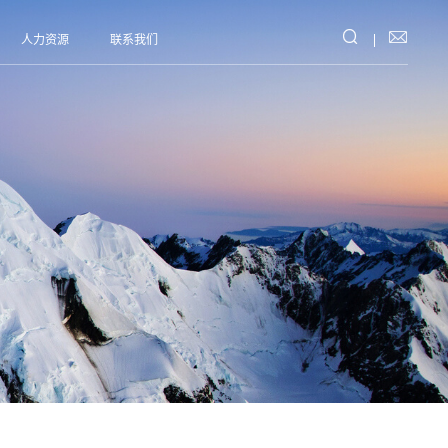


人力资源
联系我们