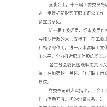
座谈会上，十三届工委委员先后
进一步做好新形势下职工群众工作
多宝贵意见。
新一届工委委员、经审委员作表
导和队行政的大力支持下，在工会
和桥梁的作用，进一步丰富职工文
工水平，全力打造职工信赖的职工
各工分会委员围绕职工共同关心
策，在加强职工关怀、倾听职工声
建议。
党委书记谢大军指出，工会工作
作与活动开展之间的辩证关系，进