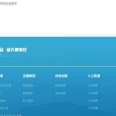
项目检查指导
域
党建群团
科技创新
人力资源
科学与工程
党的建设
科研成果
人才理念
程
勘院青年
技术成果
人才结构
害防治
职工园地
人才培养
科学工程
人才招聘