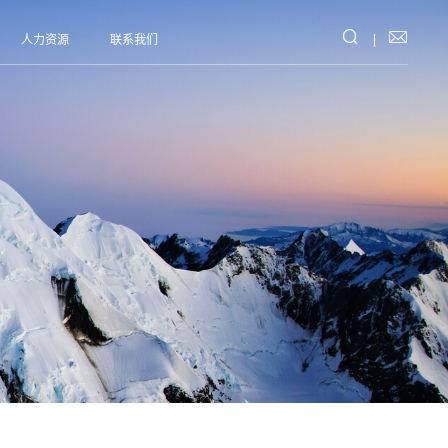


人力资源
联系我们