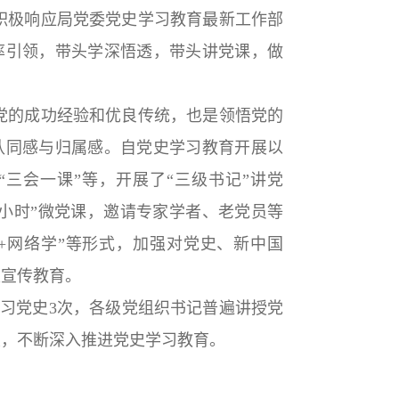
极响应局党委党史学习教育最新工作部
率引领，带头学深悟透，带头讲党课，做
的成功经验和优良传统，也是领悟党的
认同感与归属感。自党史学习教育开展以
“三会一课”等，开展了“三级书记”讲党
小时”微党课，邀请专家学者、老党员等
+网络学”等形式，加强对党史、新中国
史宣传教育。
学习党史3次，各级党组织书记普遍讲授党
次，不断深入推进党史学习教育。