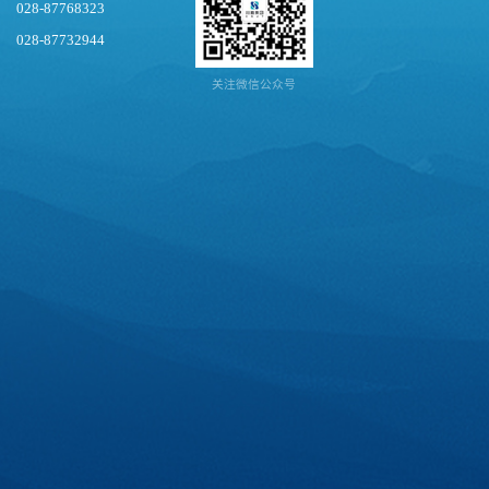
028-87768323
028-87732944
关注微信公众号