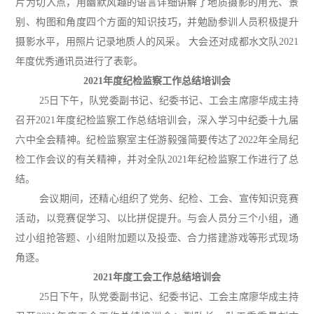
片为切入点，用幽默风趣的语言详细讲解了地质摄影的用光、景
别、构图和角度四个方面的知识技巧，并勉励参训人员积极提升
摄影水平，用照片记录地质人的风采。 大会还对成都水文队2021
年度优秀通讯员进行了表彰。
2021年度纪检监察工作总结培训会
25日下午，队党委副书记、纪委书记、工会主席廖华成主持
召开2021年度纪检监察工作总结培训会，深入学习中纪委十九届
六中全会精神。纪检监察室主任游毅强简要传达了2022年全局纪
检工作会议的有关精神，并对全队2021年纪检监察工作进行了总
结。
会议期间，还精心组织了党务、纪检、工会、宣传知识竞赛
活动，以竞赛促学习、以比拼促提升。与会人员分三个小组，通
过小组抢答题、小组附加题以及投壶、合力搭建游戏等形式现场
角逐。
2021年度工会工作总结培训会
25日下午，队党委副书记、纪委书记、工会主席廖华成主持