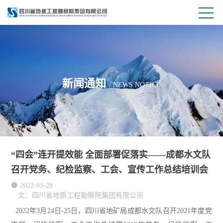
新闻通知
/ NEWS NOTICE
“四会”连开提效能 全面部署促落实——成都水文队
召开党务、纪检监察、工会、宣传工作总结培训会

2022-03-28
文：四川省地质工程勘察院集团有限公司
2022年3月24日-25日，四川省地矿局成都水文队召开2021年度党