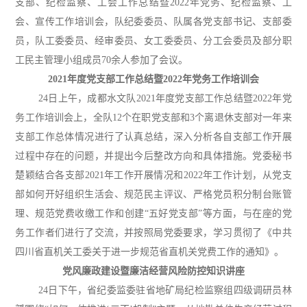
支部、纪检监察、工会工作总结暨2022年党务、纪检监察、工
会、宣传工作培训会，队纪委委员、队属各党支部书记、支部委
员，队工委委员、经审委员、女工委委员、分工会委员及部分职
工民主管理小组成员70余人参加了会议。
2021年度党支部工作总结暨2022年党务工作培训会
24日上午，成都水文队2021年度党支部工作总结暨2022年党
务工作培训会上，全队12个在职党支部和3个离退休支部对一年来
支部工作总体情况进行了认真总结，深入分析各自支部工作开展
过程中存在的问题，并提出今后整改方向和具体措施。党委秘书
楚颖结合各支部2021年工作开展情况和2022年工作计划，从党支
部如何开好组织生活会、规范民主评议、严格党员积分制台账管
理、规范党费收缴工作和创建“五好党支部”等方面，与在座的党
务工作者们进行了交流，并按照局党委要求，学习贯彻了《中共
四川省直机关工委关于进一步规范省直机关党费工作的通知》。
党风廉政建设暨廉洁经营风险防控知识讲座
24日下午，省纪委监委驻省地矿局纪检监察组四级调研员林