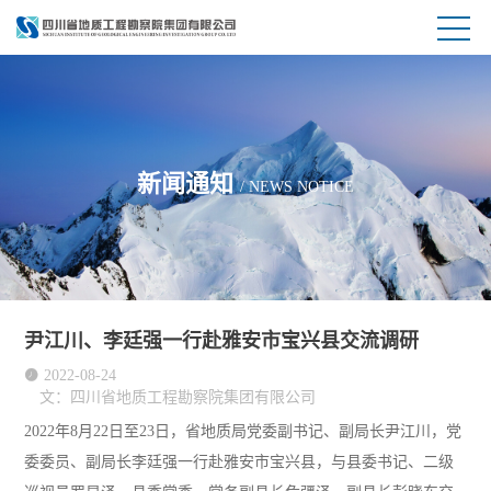
新闻通知
/ NEWS NOTICE
尹江川、李廷强一行赴雅安市宝兴县交流调研

2022-08-24
文：四川省地质工程勘察院集团有限公司
2022年
8月22日至23日，省地质局党委副书记、副局长尹江川，党
委委员、副局长李廷强一行赴雅安市宝兴县，与县委书记、二级