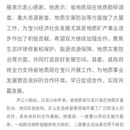
展表示衷心感谢。他表示：省地质局在地质勘探调
查、重大资源普查、地质灾害防治等方面做了大量
工作，为宝兴经济社会发展尤其是地质矿产事业进
步作出了积极贡献。
希望双方继续加强合作，聚焦
生态环境修复和保护、能源资源保障、地质灾害防
治等方面，共同打造良好发展空间。
县委、县政府
将全力支持省地质局在宝兴开展工作，为地质事业
发展营造良好的合作环境，早日促成合作，实现共
赢发展。
尹江川指出，过去20余年来，省地质局与宝兴县在地质灾害
防治、地灾应急抢险、矿山生态修复等领域开展了广泛而深入的
合作，具有良好的合作基础。他强调：一是要以项目实施为载
体，一如既往地积极服务地方政府；
二是要主动派遣优秀干部到