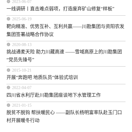

2023-06-07
一线调研丨直击难点弱项，打造废弃矿山修复“样板”

2025-06-19
靶向精准、优势互补、互利共赢——川勘集团与资阳农发
集团签署战略合作协议

2020-08-13
挑战通麦天险 助力川藏高速 ——雪域高原上的川勘集团
“党员先锋号”

2015-10-21
开展“奔跑吧 地质队员“体验式培训

2022-04-07
四川省水利厅赴川勘集团座谈地下水管理工作

2021-01-15
脱贫不脱钩 帮扶暖民心 ——副队长杨明富率队赴玉门口
村开展暖冬行动