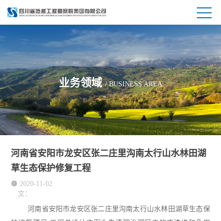
业务领域
/ BUSINESS AREA
河南省安阳市龙安区张二庄里沟南太行山水林田湖
草生态保护修复工程

2020-11-02
文：
河南省安阳市龙安区张二庄里沟南太行山水林田湖草生态保