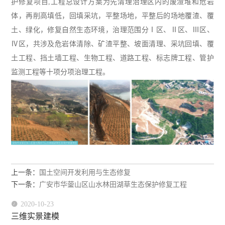
护修复项目
,工程总设计方案为先清理治理区内的废渣堆和危岩
体，再削高填低，回填采坑，平整场地，平整后的场地覆渣、覆
土、绿化，修复自然生态环境，治理范围分Ⅰ区、Ⅱ区、Ⅲ区、
Ⅳ区，共涉及危岩体清除、矿渣平整、坡面清理、采坑回填、覆
土工程、挡土墙工程、生物工程、道路工程、标志牌工程、管护
监测工程等十项分项治理工程。
上一条：
国土空间开发利用与生态修复
下一条：
广安市华蓥山区山水林田湖草生态保护修复工程

2020-10-23
三维实景建模