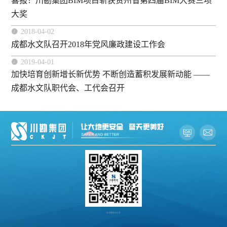
喜报！川勘集团BIM项目斩获贵州省第四届BIM大赛三项
大奖

2018-04-02
成都水文队召开2018年党风廉政建设工作会

2019-04-01
加快培育创新增长新优势 不断创造蓄积发展新动能 ——
成都水文队职代会、工代会召开
关注微信公众号