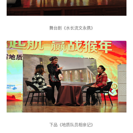
舞台剧《水长流文永携》
下品《地质队员相亲记》