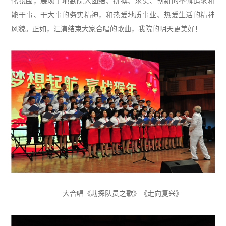
化氛围，展现了地勘院人团结、拼搏、求实、创新的不懈追求和
能干事、干大事的务实精神，和热爱地质事业、热爱生活的精神
风貌。正如，汇演结束大家合唱的歌曲，我院的明天更美好！
大合唱《勘探队员之歌》《走向复兴》