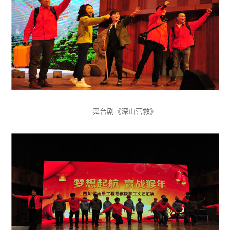
舞台剧《深山营救》