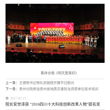
集体合唱《明天更美好》
上一条：
王德明书记带队到我院开展节日慰问
下一条：
贵州分院参加贵州省地质灾害防治资质单位技术培训

2017-02-15
院长安世泽获 “2016四川十大科技创新改革人物”提名奖