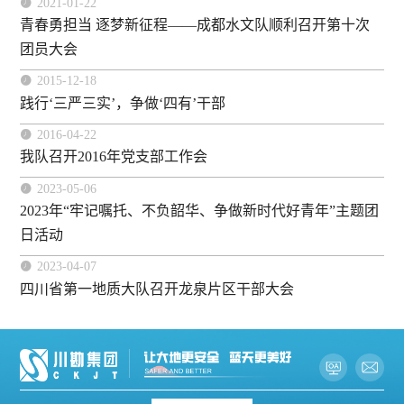

2021-01-22
青春勇担当 逐梦新征程——成都水文队顺利召开第十次
团员大会

2015-12-18
践行‘三严三实’，争做‘四有’干部

2016-04-22
我队召开2016年党支部工作会

2023-05-06
2023年“牢记嘱托、不负韶华、争做新时代好青年”主题团
日活动

2023-04-07
四川省第一地质大队召开龙泉片区干部大会