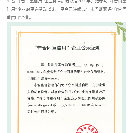
川省
“守合同重信用”企业称号。我院
自
2006
年开始参与
“守合同重
信用”企业的评选活动以来，至今已连续12
年未间断获评
“守合同
重信用”企业。