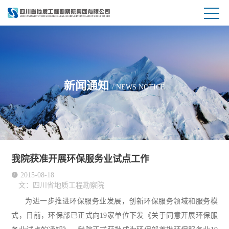
新闻通知
/ NEWS NOTICE
我院获准开展环保服务业试点工作

2015-08-18
文：四川省地质工程勘察院
为进一步推进环保服务业发展，创新环保服务领域和服务模
式，日前，环保部已正式向19家单位下发《关于同意开展环保服