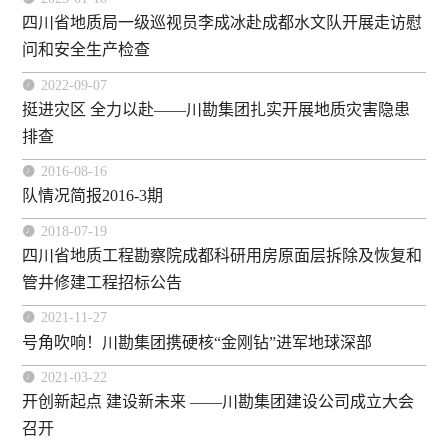
四川省地质局一级巡视员李成冰赴成都水文队开展走访慰
问和安全生产检查

2022-09-07
挺进灾区 全力以赴——川勘集团扎实开展地质灾害隐患
排查

2016-08-16
队情况简报2016-3期

2018-07-19
四川省地质工程勘察院成都科研用房原面层拆除及恢复和
管井修建工程招标公告

2021-11-27
号角吹响！川勘集团携硬核“金刚钻”进军地球深部

2021-03-22
开创新起点 建设新未来 ——川勘集团建设公司成立大会
召开