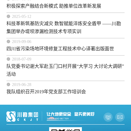
积极探索产融结合新模式 助推单位改革新发展

2025-05-12
科技革新筑基防灾减灾 数智赋能淬炼安全盾甲‌ ——川勘
集团举办堤坝渗漏检测技术专项实训

2019-09-06
四川省污染场地环境修复工程技术中心译著出版面世

2018-07-09
队党委书记谢大军赴玉门口村开展“大学习 大讨论大调研”
活动

2019-06-28
我队组织召开2019年党支部工作培训会