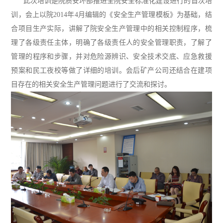
此次培训是院质安环部推进全院安全标准化建设进行的首次培
训，会上以院2014年4月编辑的《安全生产管理模板》为基础，结
合项目生产实际，讲解了院安全生产管理中的相关控制程序，梳
理了各级责任主体，明确了各级责任人的安全管理职责，了解了
管理的程序和步骤，并对危险源辨识、安全技术交底、应急救援
预案和民工夜校等做了详细的培训。会后矿产公司还结合在建项
目存在的相关安全生产管理问题进行了交流和探讨。